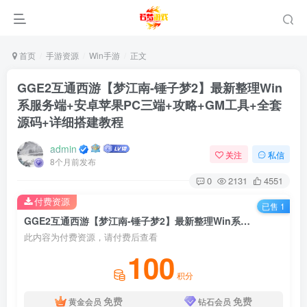
首页
手游资源
Win手游
正文
GGE2互通西游【梦江南-锤子梦2】最新整理Win
系服务端+安卓苹果PC三端+攻略+GM工具+全套
源码+详细搭建教程
admin
关注
私信
8个月前发布
0
2131
4551
付费资源
已售 1
GGE2互通西游【梦江南-锤子梦2】最新整理Win系服务端+安卓苹果PC三端+攻略+GM工具+全套源码+详细搭建教程
此内容为付费资源，请付费后查看
100
积分
免费
免费
黄金会员
钻石会员