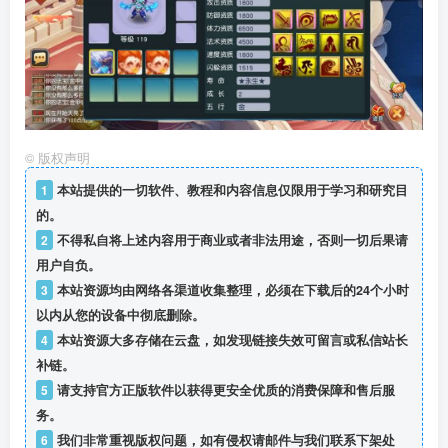
©
版权声明
1
本站提供的一切软件、教程和内容信息仅限用于学习和研究目
的。
2
不得私自将上述内容用于商业或者非法用途，否则一切后果请
用户自负。
3
本站资源均由网络各渠道收集整理，必须在下载后的24个小时
以内从您的设备中彻底删除。
4
本站资源大多存储在云盘，如发现链接失效可留言或私信站长
补链。
5
请支持官方正版软件以获得更安全优质的消费保障和售后服
务。
6
我们非常重视版权问题，如有侵权请邮件与我们联系下架处