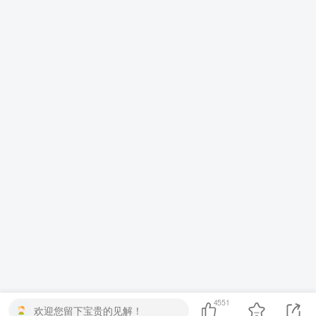
4551
欢迎您留下宝贵的见解！