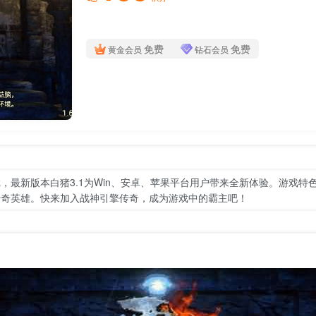
免费
免费
黄金会员
钻石会员
，最新版本白猪3.1为Win、安卓、苹果平台用户带来全新体验。游戏特
传奇英雄。快来加入战神引擎传奇，成为游戏中的霸主吧！