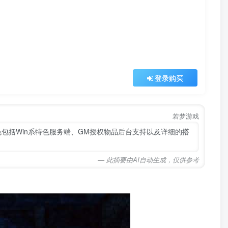
登录购买
若梦游戏
色包括Win系特色服务端、GM授权物品后台支持以及详细的搭
— 此摘要由AI自动生成，仅供参考