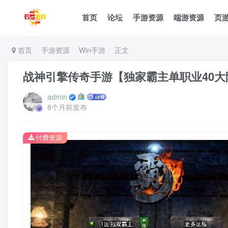
首页
论坛
手游资源
端游资源
页
首页
手游资源
Win手游
正文
战神引擎传奇手游【独家霸主单职业40大陆
admin
8个月前发布
付费资源