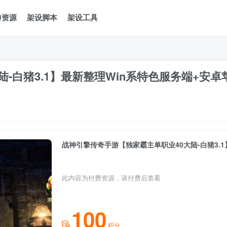
游资源
架设脚本
架设工具
-白猪3.1】最新整理Win系特色服务端+安
此内容为付费资源，请付费后查看
100
积分