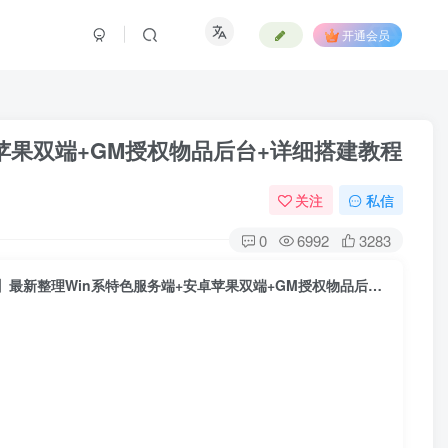
开通会员
卓苹果双端+GM授权物品后台+详细搭建教程
关注
私信
0
6992
3283
战神引擎传奇手游【独家霸主单职业40大陆-白猪3.1】最新整理Win系特色服务端+安卓苹果双端+GM授权物品后台+详细搭建教程