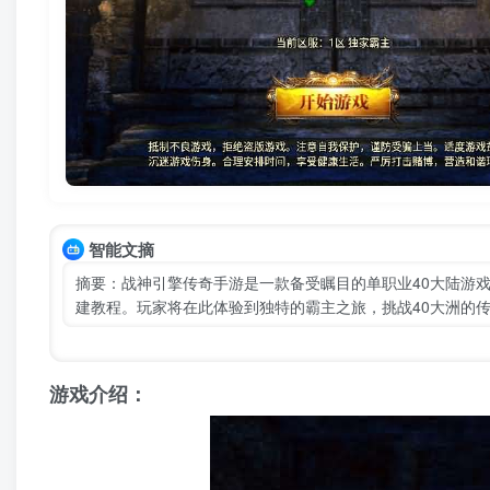
智能文摘
摘要：战神引擎传奇手游是一款备受瞩目的单职业40大陆游戏
建教程。玩家将在此体验到独特的霸主之旅，挑战40大洲的
游戏介绍：