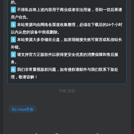
的。
2
不得私自将上述内容用于商业或者非法用途，否则一切后果请
用户自负。
3
本站资源均由网络各渠道收集整理，必须在下载后的24个小时
以内从您的设备中彻底删除。
4
本站资源大多存储在云盘，如发现链接失效可留言或私信站长
补链。
5
请支持官方正版软件以获得更安全优质的消费保障和售后服
务。
6
我们非常重视版权问题，如有侵权请邮件与我们联系下架处
理，敬请谅解！
THE END
Linux手游