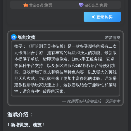
免费
免费
黄金会员
钻石会员
登录购买
智能文摘
若梦游戏
摘要：《新暗刑天灵魂技版》是一款备受期待的稀有二次
元卡牌回合手游，拥有丰富的玩法和强大的功能。最新版
本提供了单机一键即玩镜像端、Linux手工服务端、安卓
等多种平台支持，以及多区跨服和GM授权后台等便利功
能。游戏新增了灵技和魂技等特色内容，以及强大的英雄
刑天和玄武，为玩家带来了更加丰富多彩的体验。详细搭
建教程帮助玩家快速上手。这款游戏结合了趣味性和策略
性，适合各种年龄段的玩家。
— 此摘要由AI自动生成，仅供参考
游戏介绍：
1.新增灵技、魂技！