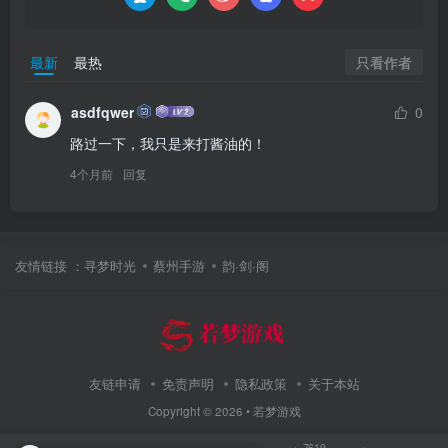
只看作者
最新
最热
asdfqwer
0
路过一下，我只是来打酱油的！
4个月前
回复
友情链接 ：
寻梦时光
蔡州手游
韵·剑·阁
友链申请
免责声明
隐私政策
关于本站
Copyright ©
2026 •
若梦游戏
7619