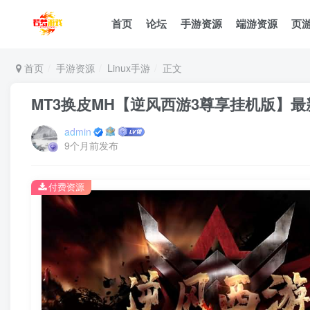
首页
论坛
手游资源
端游资源
页
首页
手游资源
Linux手游
正文
MT3换皮MH【逆风西游3尊享挂机版】最
admin
9个月前发布
付费资源