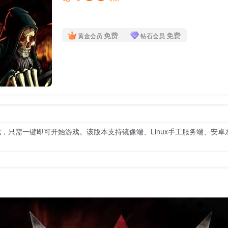
免费
免费
黄金会员
钻石会员
戏，只需一键即可开始游戏。该版本支持镜像端、Linux手工服务端、安