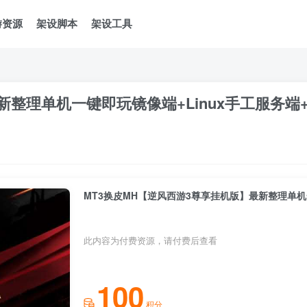
游资源
架设脚本
架设工具
新整理单机一键即玩镜像端+Linux手工服务端
此内容为付费资源，请付费后查看
100
积分