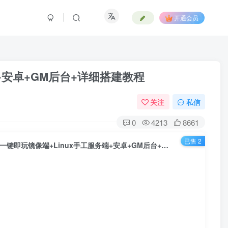
开通会员
+安卓+GM后台+详细搭建教程
关注
私信
0
4213
8661
已售 2
MT3换皮MH【逆风西游3尊享挂机版】最新整理单机一键即玩镜像端+Linux手工服务端+安卓+GM后台+详细搭建教程