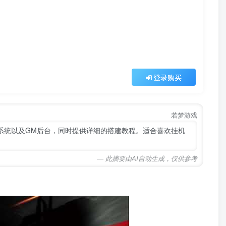
登录购买
若梦游戏
卓系统以及GM后台，同时提供详细的搭建教程。适合喜欢挂机
— 此摘要由AI自动生成，仅供参考