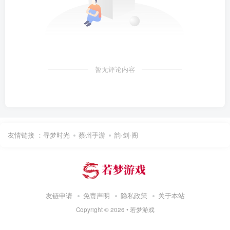
暂无评论内容
友情链接 ：
寻梦时光
蔡州手游
韵·剑·阁
友链申请
免责声明
隐私政策
关于本站
Copyright ©
2026 •
若梦游戏