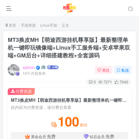
首页
手游资源
Linux手游
正文
MT3换皮MH【萌途西游挂机尊享版】最新整理单
机一键即玩镜像端+Linux手工服务端+安卓苹果双
端+GM后台+详细搭建教程+全套源码
admin
关注
私信
10个月前发布
0
7271
7043
付费资源
MT3换皮MH【萌途西游挂机尊享版】最新整理单机一键即玩镜像端+Linux手工服务端+安卓苹果双端+GM后台+详细搭建教程+全套源码
此内容为付费资源，请付费后查看
100
积分
免费
免费
黄金会员
钻石会员