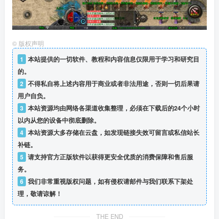
©
版权声明
1
本站提供的一切软件、教程和内容信息仅限用于学习和研究目
的。
2
不得私自将上述内容用于商业或者非法用途，否则一切后果请
用户自负。
3
本站资源均由网络各渠道收集整理，必须在下载后的24个小时
以内从您的设备中彻底删除。
4
本站资源大多存储在云盘，如发现链接失效可留言或私信站长
补链。
5
请支持官方正版软件以获得更安全优质的消费保障和售后服
务。
6
我们非常重视版权问题，如有侵权请邮件与我们联系下架处
理，敬请谅解！
THE END