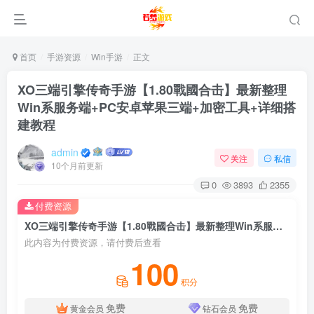
首页
手游资源
Win手游
正文
XO三端引擎传奇手游【1.80戰國合击】最新整理
Win系服务端+PC安卓苹果三端+加密工具+详细搭
建教程
admin
关注
私信
10个月前更新
0
3893
2355
付费资源
XO三端引擎传奇手游【1.80戰國合击】最新整理Win系服务端+PC安卓苹果三端+加密工具+详细搭建教程
此内容为付费资源，请付费后查看
100
积分
免费
免费
黄金会员
钻石会员