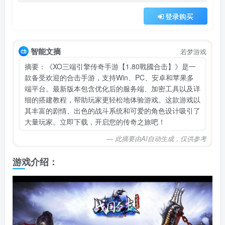
登录购买
智能文摘
若梦游戏
摘要：《XO三端引擎传奇手游【1.80戰國合击】》是一
款备受欢迎的合击手游，支持Win、PC、安卓和苹果多
端平台。最新版本包含优化后的服务端、加密工具以及详
细的搭建教程，帮助玩家更轻松地体验游戏。这款游戏以
其丰富的剧情、出色的战斗系统和可爱的角色设计吸引了
大量玩家。立即下载，开启您的传奇之旅吧！
— 此摘要由AI自动生成，仅供参考
游戏介绍：