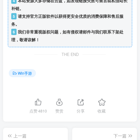
4
本站资源大多存储在云盘，如发现链接失效可留言或私信站长
补链。
5
请支持官方正版软件以获得更安全优质的消费保障和售后服
务。
6
我们非常重视版权问题，如有侵权请邮件与我们联系下架处
理，敬请谅解！
THE END
Win手游
点赞
4810
赞赏
分享
收藏
上一篇
下一篇