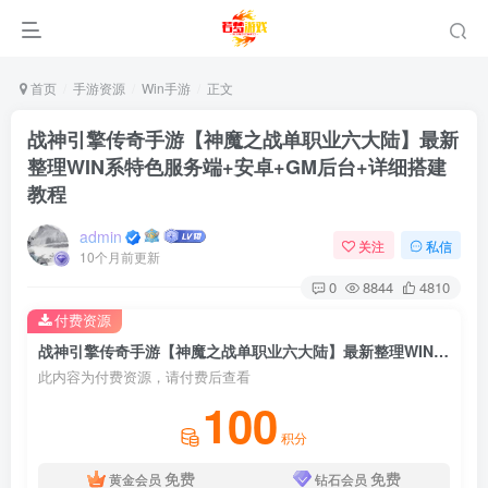
首页
手游资源
Win手游
正文
战神引擎传奇手游【神魔之战单职业六大陆】最新
整理WIN系特色服务端+安卓+GM后台+详细搭建
教程
admin
关注
私信
10个月前更新
0
8844
4810
付费资源
战神引擎传奇手游【神魔之战单职业六大陆】最新整理WIN系特色服务端+安卓+GM后台+详细搭建教程
此内容为付费资源，请付费后查看
100
积分
免费
免费
黄金会员
钻石会员