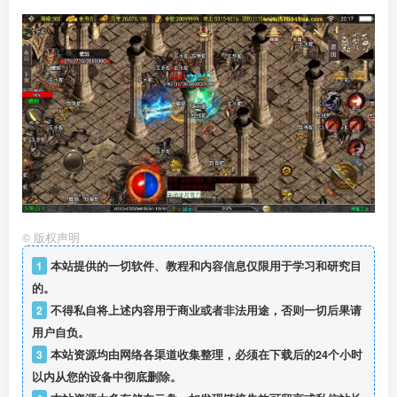
©
版权声明
1
本站提供的一切软件、教程和内容信息仅限用于学习和研究目
的。
2
不得私自将上述内容用于商业或者非法用途，否则一切后果请
用户自负。
3
本站资源均由网络各渠道收集整理，必须在下载后的24个小时
以内从您的设备中彻底删除。