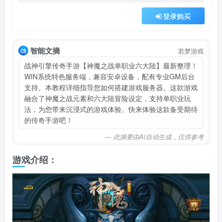
登录购买
智能文摘
若梦游戏
战神引擎传奇手游【神魔之战单职业六大陆】最新整理！
WIN系统特色服务端，兼容安卓设备，配有专业GM后台
支持。本教程详细指导您如何搭建游戏服务器。这款游戏
融合了神魔之战元素和六大陆冒险设定，支持单职业玩
法，为您带来沉浸式的游戏体验。快来体验这款备受期待
的传奇手游吧！
— 此摘要由AI自动生成，仅供参考
游戏介绍：