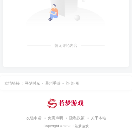
暂无评论内容
友情链接 ：
寻梦时光
蔡州手游
韵·剑·阁
友链申请
免责声明
隐私政策
关于本站
Copyright ©
2026 •
若梦游戏