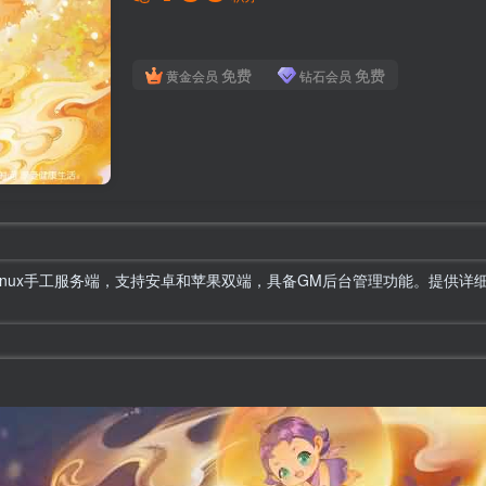
免费
免费
黄金会员
钻石会员
Linux手工服务端，支持安卓和苹果双端，具备GM后台管理功能。提供