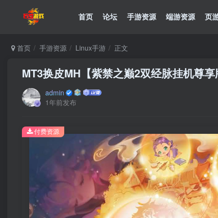
首页
论坛
手游资源
端游资源
页
首页
手游资源
Linux手游
正文
MT3换皮MH【紫禁之巅2双经脉挂机尊享
admin
1年前发布
付费资源