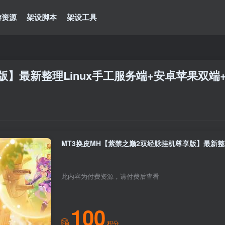
游资源
架设脚本
架设工具
版】最新整理Linux手工服务端+安卓苹果双端
此内容为付费资源，请付费后查看
100
积分