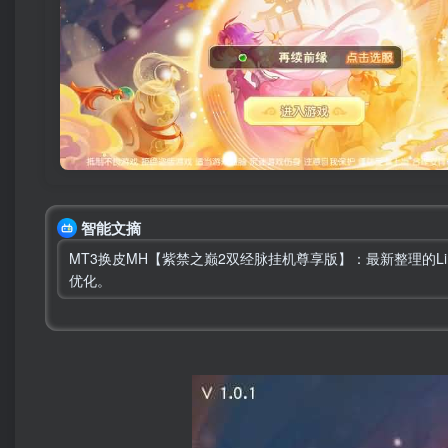
智能文摘
MT3换皮MH【紫禁之巅2双经脉挂机尊享版】：最新整理的
优化。