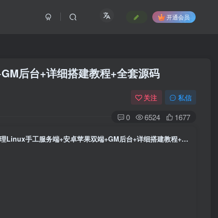
开通会员
+GM后台+详细搭建教程+全套源码
关注
私信
0
6524
1677
MT3换皮MH【紫禁之巅2双经脉挂机尊享版】最新整理Linux手工服务端+安卓苹果双端+GM后台+详细搭建教程+全套源码