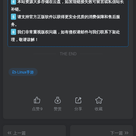
4
本站资源大多存储在云盘，如发现链接失效可留言或私信站长
补链。
5
请支持官方正版软件以获得更安全优质的消费保障和售后服
务。
6
我们非常重视版权问题，如有侵权请邮件与我们联系下架处
理，敬请谅解！
THE END
Linux手游
点赞
9
赞赏
分享
收藏
上一篇
下一篇