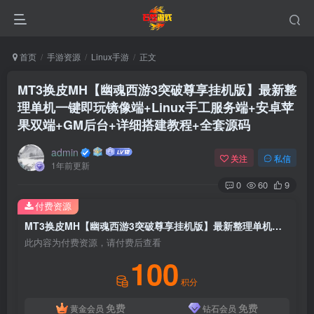
首页
手游资源
Linux手游
正文
MT3换皮MH【幽魂西游3突破尊享挂机版】最新整
理单机一键即玩镜像端+Linux手工服务端+安卓苹
果双端+GM后台+详细搭建教程+全套源码
admin
关注
私信
1年前更新
0
60
9
付费资源
MT3换皮MH【幽魂西游3突破尊享挂机版】最新整理单机一键即玩镜像端+Linux手工服务端+安卓苹果双端+GM后台+详细搭建教程+全套源码
此内容为付费资源，请付费后查看
100
积分
免费
免费
黄金会员
钻石会员