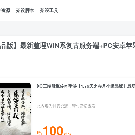
游资源
架设脚本
架设工具
极品版】最新整理WIN系复古服务端+PC安卓
此内容为付费资源，请付费后查看
100
积分