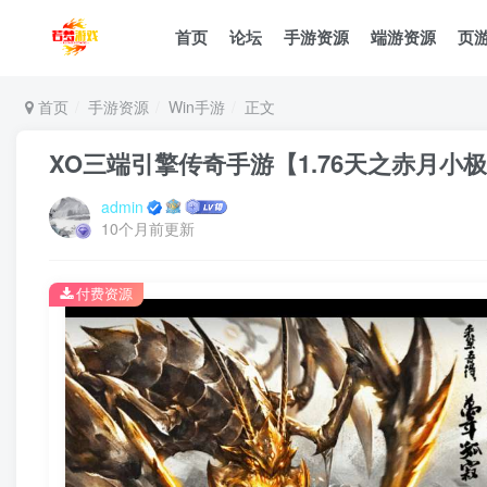
首页
论坛
手游资源
端游资源
页
首页
手游资源
Win手游
正文
XO三端引擎传奇手游【1.76天之赤月小
admin
10个月前更新
付费资源