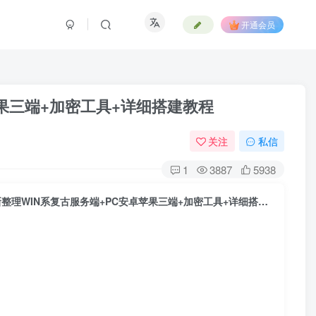
开通会员
苹果三端+加密工具+详细搭建教程
关注
私信
1
3887
5938
XO三端引擎传奇手游【1.76天之赤月小极品版】最新整理WIN系复古服务端+PC安卓苹果三端+加密工具+详细搭建教程