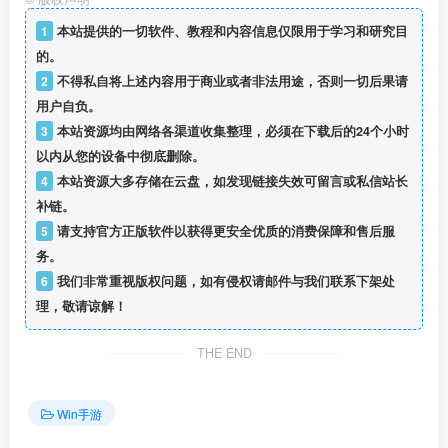
1
本站提供的一切软件、教程和内容信息仅限用于学习和研究目
的。
2
不得私自将上述内容用于商业或者非法用途，否则一切后果请
用户自负。
3
本站资源均由网络各渠道收集整理，必须在下载后的24个小时
以内从您的设备中彻底删除。
4
本站资源大多存储在云盘，如发现链接失效可留言或私信站长
补链。
5
请支持官方正版软件以获得更安全优质的消费保障和售后服
务。
6
我们非常重视版权问题，如有侵权请邮件与我们联系下架处
理，敬请谅解！
THE END
Win手游