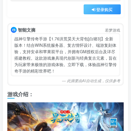
登录购买
智能文摘
若梦游戏
战神引擎传奇手游【1.76洪荒昊天大背包[白猪3]】全新
版本！结合WIN系统服务器、复古情怀设计、端游复刻体
验，支持安卓和苹果双平台，并拥有GM授权后台及详尽
搭建教程。这款游戏兼具现代创新与经典复古元素，旨在
为玩家带来极致的游戏体验。立即下载，体验战神引擎传
奇手游的精彩世界吧！
— 此摘要由AI自动生成，仅供参考
游戏介绍：