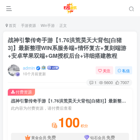
首页
手游资源
Win手游
正文
战神引擎传奇手游【1.76洪荒昊天大背包[白猪
3]】最新整理WIN系服务端+情怀复古+复刻端游
+安卓苹果双端+GM授权后台+详细搭建教程
admin
关注
私信
10个月前更新
1
5600
7007
付费资源
战神引擎传奇手游【1.76洪荒昊天大背包[白猪3]】最新整理WIN系服务端+情怀复古+复刻端游+安卓苹果双端+GM授权后台+详细搭建教程
此内容为付费资源，请付费后查看
100
积分
免费
免费
黄金会员
钻石会员