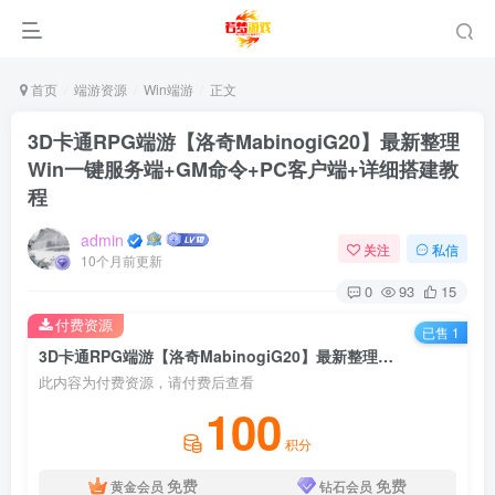
首页
端游资源
Win端游
正文
3D卡通RPG端游【洛奇MabinogiG20】最新整理
Win一键服务端+GM命令+PC客户端+详细搭建教
程
admin
关注
私信
10个月前更新
0
93
15
付费资源
已售 1
3D卡通RPG端游【洛奇MabinogiG20】最新整理Win一键服务端+GM命令+PC客户端+详细搭建教程
此内容为付费资源，请付费后查看
100
积分
免费
免费
黄金会员
钻石会员