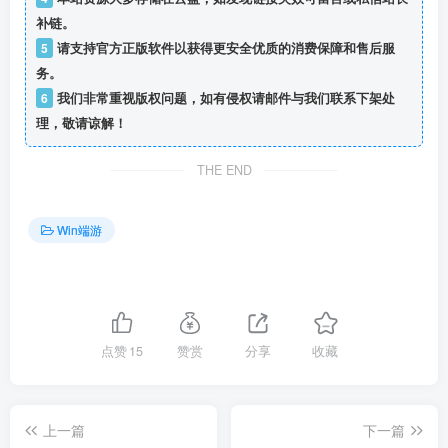
补链。
5
请支持官方正版软件以获得更安全优质的消费保障和售后服
务。
6
我们非常重视版权问题，如有侵权请邮件与我们联系下架处
理，敬请谅解！
THE END
Win端游
点赞
15
赞赏
分享
收藏
上一篇
下一篇