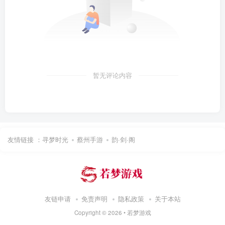
暂无评论内容
友情链接 ：
寻梦时光
蔡州手游
韵·剑·阁
友链申请
免责声明
隐私政策
关于本站
Copyright ©
2026 •
若梦游戏