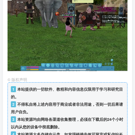
©
版权声明
1
本站提供的一切软件、教程和内容信息仅限用于学习和研究目
的。
2
不得私自将上述内容用于商业或者非法用途，否则一切后果请
用户自负。
3
本站资源均由网络各渠道收集整理，必须在下载后的24个小时
以内从您的设备中彻底删除。
4
本站资源大多存储在云盘，如发现链接失效可留言或私信站长