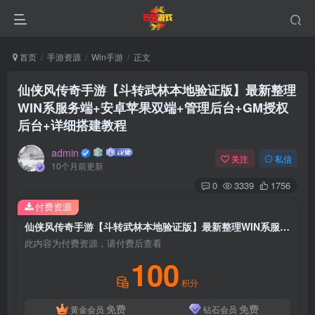
首页
手游资源
Win手游
正文
仙侠风传奇手游【斗转武林本地验证版】最新整理
WIN系服务端+安卓苹果双端+管理后台+GM授权
后台+详细搭建教程
admin
关注
私信
10个月前更新
0
3339
1756
付费资源
仙侠风传奇手游【斗转武林本地验证版】最新整理WIN系服务端+安卓苹果双端+管理后台+GM授权后台+详细搭建教程
此内容为付费资源，请付费后查看
100
积分
免费
免费
黄金会员
钻石会员