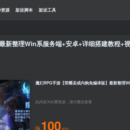
游资源
架设脚本
架设工具
最新整理Win系服务端+安卓+详细搭建教程+
魔幻RPG手游【荣耀圣戒内购免编译版】最新整理Wi
此内容为付费资源，请付费后查看
100
积分