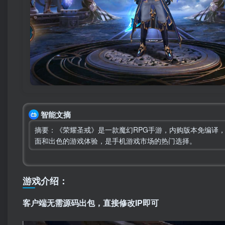
智能文摘
摘要：《荣耀圣戒》是一款魔幻RPG手游，内购版本免编译
面和出色的游戏体验，是手机游戏市场的热门选择。
游戏介绍：
客户端无需源码出包，直接修改IP即可