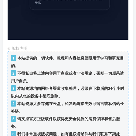
©
版权声明
1
本站提供的一切软件、教程和内容信息仅限用于学习和研究目
的。
2
不得私自将上述内容用于商业或者非法用途，否则一切后果请
用户自负。
3
本站资源均由网络各渠道收集整理，必须在下载后的24个小时
以内从您的设备中彻底删除。
4
本站资源大多存储在云盘，如发现链接失效可留言或私信站长
补链。
5
请支持官方正版软件以获得更安全优质的消费保障和售后服
务。
6
我们非常重视版权问题，如有侵权请邮件与我们联系下架处