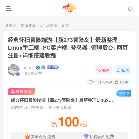
首页
端游资源
Linux端游
正文
经典怀旧冒险端游【新273冒险岛】最新整理
Linux手工端+PC客户端+登录器+管理后台+网页
注册+详细搭建教程
admin
关注
私信
40天前发布
1
6450
1768
付费资源
已售 2
经典怀旧冒险端游【新273冒险岛】最新整理Linux手工端+PC客户端+登录器+管理后台+网页注册+详细搭建教程
此内容为付费资源，请付费后查看
100
积分
免费
免费
黄金会员
钻石会员