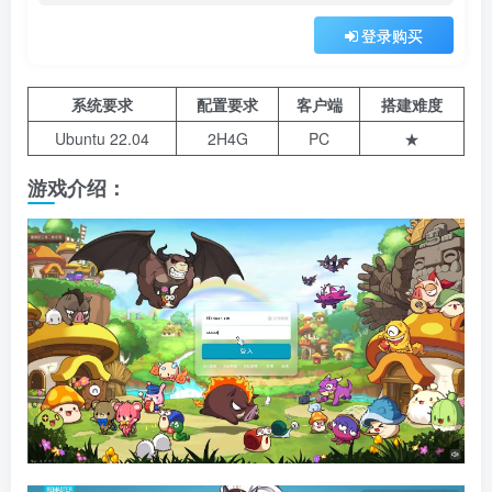
登录购买
系统要求
配置要求
客户端
搭建难度
Ubuntu 22.04
2H4G
PC
★
游戏介绍：