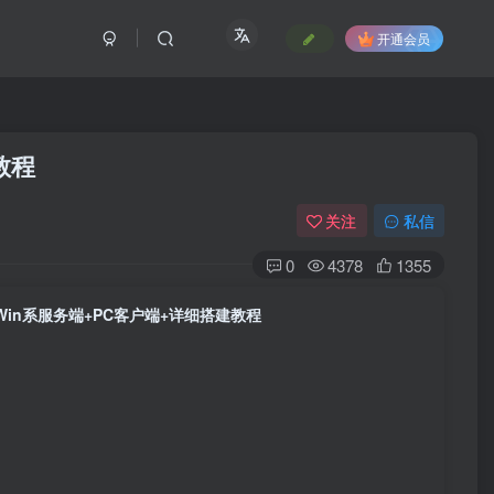
开通会员
教程
关注
私信
0
4378
1355
in系服务端+PC客户端+详细搭建教程