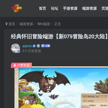
首页
论坛
手游资源
端游资源
页
首页
端游资源
Win端游
正文
经典怀旧冒险端游【新079冒险岛20大陆
admin
3个月前更新
付费资源