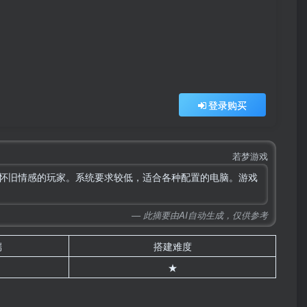
登录购买
若梦游戏
戏和怀旧情感的玩家。系统要求较低，适合各种配置的电脑。游戏
— 此摘要由AI自动生成，仅供参考
端
搭建难度
★