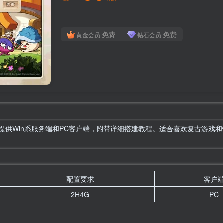
免费
免费
黄金会员
钻石会员
，提供Win系服务端和PC客户端，附带详细搭建教程。适合喜欢复古游
配置要求
客户
2H4G
PC