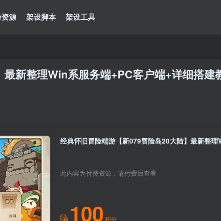
游资源
架设脚本
架设工具
】最新整理Win系服务端+PC客户端+详细搭建
经典怀旧冒险端游【新079冒险岛20大陆】最新整理W
此内容为付费资源，请付费后查看
100
积分