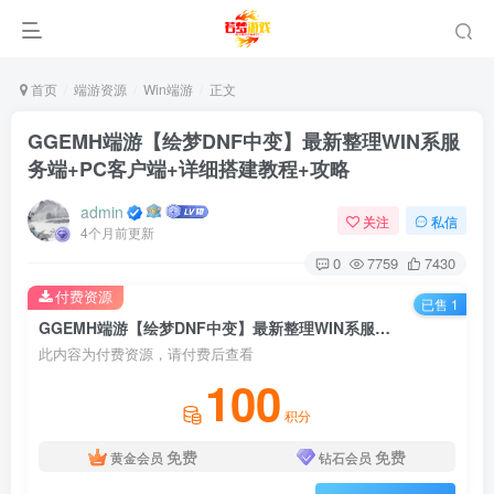
首页
端游资源
Win端游
正文
GGEMH端游【绘梦DNF中变】最新整理WIN系服
务端+PC客户端+详细搭建教程+攻略
admin
关注
私信
4个月前更新
0
7759
7430
付费资源
已售 1
GGEMH端游【绘梦DNF中变】最新整理WIN系服务端+PC客户端+详细搭建教程+攻略
此内容为付费资源，请付费后查看
100
积分
免费
免费
黄金会员
钻石会员