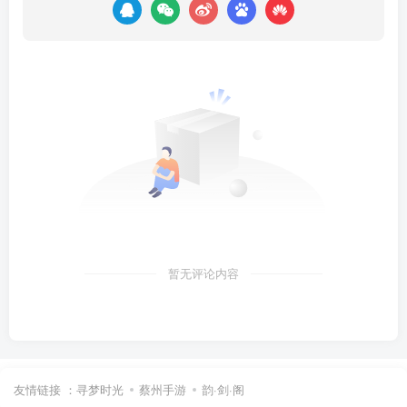
暂无评论内容
友情链接 ：
寻梦时光
蔡州手游
韵·剑·阁