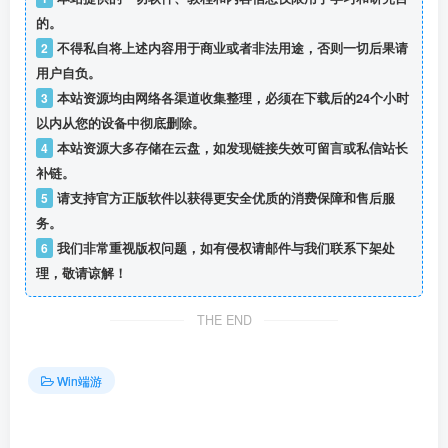
的。
2
不得私自将上述内容用于商业或者非法用途，否则一切后果请
用户自负。
3
本站资源均由网络各渠道收集整理，必须在下载后的24个小时
以内从您的设备中彻底删除。
4
本站资源大多存储在云盘，如发现链接失效可留言或私信站长
补链。
5
请支持官方正版软件以获得更安全优质的消费保障和售后服
务。
6
我们非常重视版权问题，如有侵权请邮件与我们联系下架处
理，敬请谅解！
THE END
Win端游