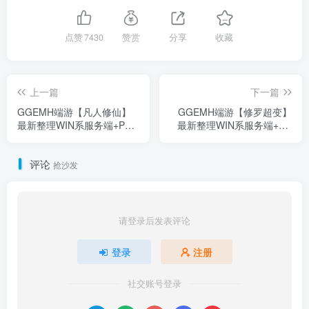
点赞
7430
赞赏
分享
收藏
上一篇
下一篇
GGEMH端游【凡人修仙】
GGEMH端游【修罗超变】
最新整理WIN系服务端+PC
最新整理WIN系服务端+PC
客户端+GM工具+详细搭建
客户端+网关+GM工具+详细
教程+攻略
搭建教程+源码
评论
抢沙发
请登录后发表评论
登录
注册
社交账号登录