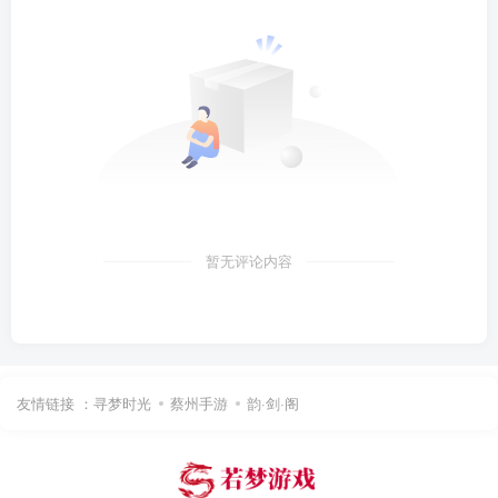
暂无评论内容
友情链接 ：
寻梦时光
蔡州手游
韵·剑·阁