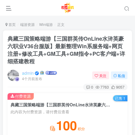
首页
端游资源
Win端游
正文
典藏三国策略端游【三国群英传OnLine水浒英豪
六职业V36台服版】最新整理Win系服务端+网页
注册+修改工具+GM工具+GM指令+PC客户端+详
细搭建教程
admin
关注
私信
4个月前发布
0
7763
9057
付费资源
已售 1
典藏三国策略端游【三国群英传OnLine水浒英豪六职业V36台服版】最新整理Win系服务端+网页注册+修改工具+GM工具+GM指令+PC客户端+详细搭建教程
此内容为付费资源，请付费后查看
100
积分