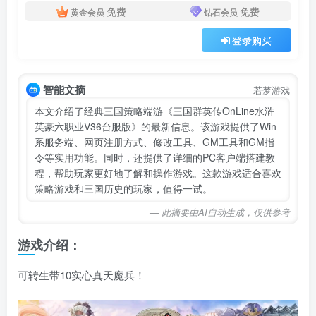
免费
免费
黄金会员
钻石会员
登录购买
智能文摘
若梦游戏
本文介绍了经典三国策略端游《三国群英传OnLine水浒
英豪六职业V36台服版》的最新信息。该游戏提供了Win
系服务端、网页注册方式、修改工具、GM工具和GM指
令等实用功能。同时，还提供了详细的PC客户端搭建教
程，帮助玩家更好地了解和操作游戏。这款游戏适合喜欢
策略游戏和三国历史的玩家，值得一试。
— 此摘要由AI自动生成，仅供参考
游戏介绍：
可转生带10实心真天魔兵！