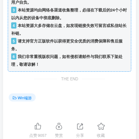
用户自负。
3
本站资源均由网络各渠道收集整理，必须在下载后的24个小时
以内从您的设备中彻底删除。
4
本站资源大多存储在云盘，如发现链接失效可留言或私信站长
补链。
5
请支持官方正版软件以获得更安全优质的消费保障和售后服
务。
6
我们非常重视版权问题，如有侵权请邮件与我们联系下架处
理，敬请谅解！
THE END
Win端游
点赞
9057
赞赏
分享
收藏