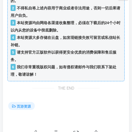
的。
2
不得私自将上述内容用于商业或者非法用途，否则一切后果请
用户自负。
3
本站资源均由网络各渠道收集整理，必须在下载后的24个小时
以内从您的设备中彻底删除。
4
本站资源大多存储在云盘，如发现链接失效可留言或私信站长
补链。
5
请支持官方正版软件以获得更安全优质的消费保障和售后服
务。
6
我们非常重视版权问题，如有侵权请邮件与我们联系下架处
理，敬请谅解！
THE END
页游资源