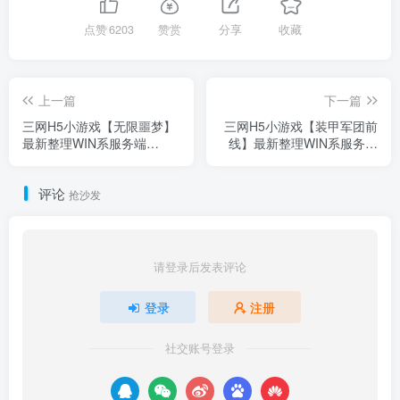
点赞
6203
赞赏
分享
收藏
上一篇
下一篇
三网H5小游戏【无限噩梦】
三网H5小游戏【装甲军团前
最新整理WIN系服务端
线】最新整理WIN系服务端
+Linux手工服务端+详细搭建
+Linux手工服务端+详细搭建
教程
教程
评论
抢沙发
请登录后发表评论
登录
注册
社交账号登录