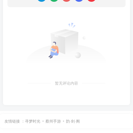
暂无评论内容
友情链接 ：
寻梦时光
蔡州手游
韵·剑·阁