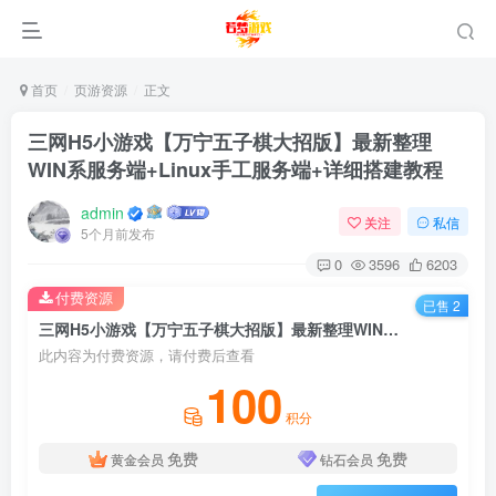
首页
页游资源
正文
三网H5小游戏【万宁五子棋大招版】最新整理
WIN系服务端+Linux手工服务端+详细搭建教程
admin
关注
私信
5个月前发布
0
3596
6203
付费资源
已售 2
三网H5小游戏【万宁五子棋大招版】最新整理WIN系服务端+Linux手工服务端+详细搭建教程
此内容为付费资源，请付费后查看
100
积分
免费
免费
黄金会员
钻石会员