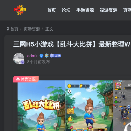
首页
论坛
手游资源
端游资源
页
首页
页游资源
正文
三网H5小游戏【乱斗大比拼】最新整理WI
admin
8个月前发布
付费资源