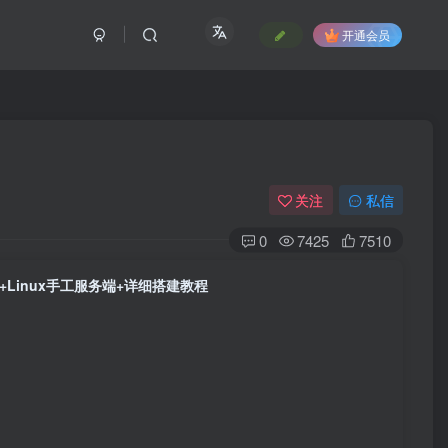
开通会员
关注
私信
0
7425
7510
Linux手工服务端+详细搭建教程