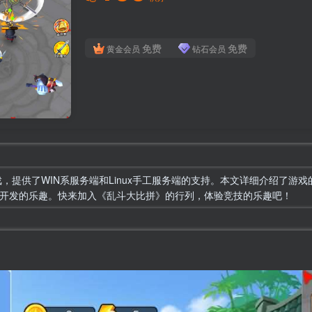
免费
免费
黄金会员
钻石会员
，提供了WIN系服务端和Linux手工服务端的支持。本文详细介绍了游
开发的乐趣。快来加入《乱斗大比拼》的行列，体验竞技的乐趣吧！