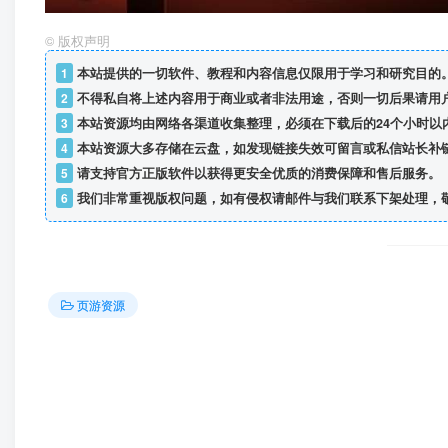
©
版权声明
1
本站提供的一切软件、教程和内容信息仅限用于学习和研究目的
2
不得私自将上述内容用于商业或者非法用途，否则一切后果请用
3
本站资源均由网络各渠道收集整理，必须在下载后的24个小时以
4
本站资源大多存储在云盘，如发现链接失效可留言或私信站长补
5
请支持官方正版软件以获得更安全优质的消费保障和售后服务。
6
我们非常重视版权问题，如有侵权请邮件与我们联系下架处理，
页游资源