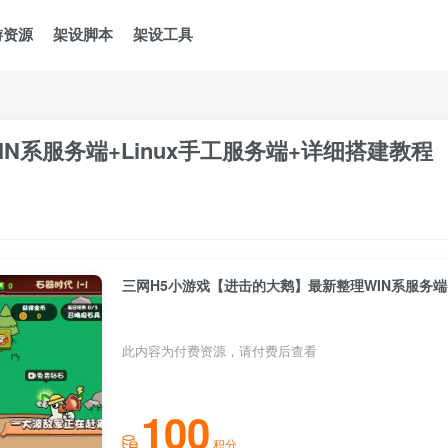
游资源
架设脚本
架设工具
N系服务端+Linux手工服务端+详细搭建教程
三网H5小游戏【进击的大鹅】最新整理WIN系服务端+
此内容为付费资源，请付费后查看
100
积分