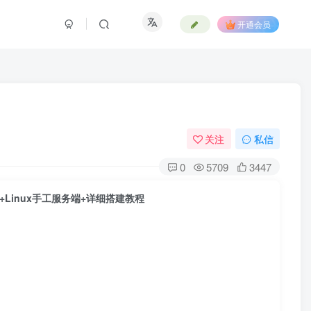
开通会员
关注
私信
0
5709
3447
Linux手工服务端+详细搭建教程