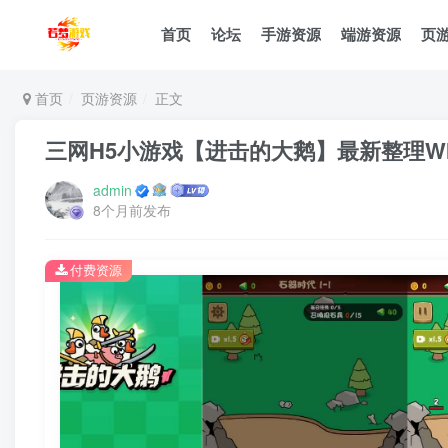
首页
论坛
手游资源
端游资源
页
首页
页游资源
正文
三网H5小游戏【进击的大鹅】最新整理WI
admin
8个月前发布
付费资源