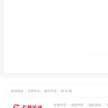
友情链接 ：
寻梦时光
蔡州手游
韵·剑·阁
友链申请
免责声明
隐私政策