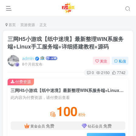
首页
页游资源
正文
三网H5小游戏【纸中迷境】最新整理WIN系服务
端+Linux手工服务端+详细搭建教程+源码
admin
关注
私信
8个月前发布
0
2150
7742
付费资源
三网H5小游戏【纸中迷境】最新整理WIN系服务端+Linux手工服务端+详细搭建教程+源码
此内容为付费资源，请付费后查看
100
积分
免费
免费
黄金会员
钻石会员