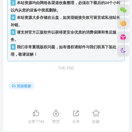
3
本站资源均由网络各渠道收集整理，必须在下载后的24个小时
以内从您的设备中彻底删除。
4
本站资源大多存储在云盘，如发现链接失效可留言或私信站长
补链。
5
请支持官方正版软件以获得更安全优质的消费保障和售后服
务。
6
我们非常重视版权问题，如有侵权请邮件与我们联系下架处
理，敬请谅解！
THE END
页游资源
点赞
7742
赞赏
分享
收藏