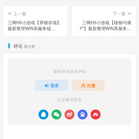
上一篇
下一篇
三网H5小游戏【养猪农场】
三网H5小游戏【植物与僵
最新整理WIN系服务端
尸】最新整理WIN系服务端
+Linux手工服务端+详细搭建
+Linux手工服务端+详细搭建
教程+源码
教程+源码
评论
抢沙发
请登录后发表评论
登录
注册
社交账号登录