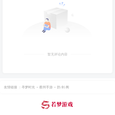
暂无评论内容
友情链接 ：
寻梦时光
蔡州手游
韵·剑·阁