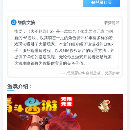
登录购买
智能文摘
若梦游戏
摘要：《大圣轮回H5》是一款结合了传统西游元素与创
新的H5游戏，以其萌态十足的角色设计和丰富多样的游
戏玩法吸引了大量玩家。本文详细介绍了该游戏的Linux
手工服务端搭建过程，以及GM授权后台的设置方法，并
提供了详细的搭建教程。无论你是游戏开发者还是玩家，
这篇攻略都将为你提供宝贵的参考价值。
— 此摘要由AI自动生成，仅供参考
游戏介绍：