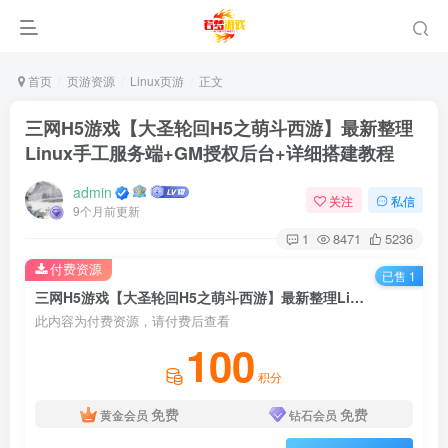
首页
页游资源
Linux页游
正文
三网H5游戏【大圣轮回H5之萌斗西游】最新整理
Linux手工服务端+GM授权后台+详细搭建教程
admin
关注
私信
9个月前更新
1
8471
5236
付费资源
已售 1
三网H5游戏【大圣轮回H5之萌斗西游】最新整理Linux手工服务端+GM授权后台+详细搭建教程
此内容为付费资源，请付费后查看
100
积分
免费
免费
黄金会员
钻石会员