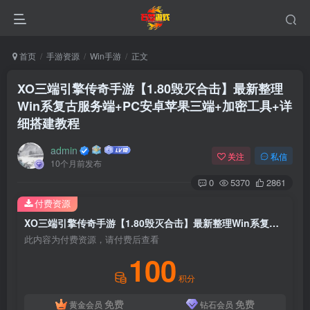
首页
手游资源
Win手游
正文
XO三端引擎传奇手游【1.80毁灭合击】最新整理
Win系复古服务端+PC安卓苹果三端+加密工具+详
细搭建教程
admin
关注
私信
10个月前发布
0
5370
2861
付费资源
XO三端引擎传奇手游【1.80毁灭合击】最新整理Win系复古服务端+PC安卓苹果三端+加密工具+详细搭建教程
此内容为付费资源，请付费后查看
100
积分
免费
免费
黄金会员
钻石会员