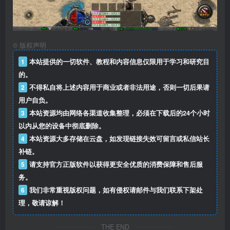
©
版权声明
1
本站提供的一切软件、教程和内容信息仅限用于学习和研究目
的。
2
不得私自将上述内容用于商业或者非法用途，否则一切后果请
用户自负。
3
本站资源均由网络各渠道收集整理，必须在下载后的24个小时
以内从您的设备中彻底删除。
4
本站资源大多存储在云盘，如发现链接失效可留言或私信站长
补链。
5
请支持官方正版软件以获得更安全优质的消费保障和售后服
务。
6
我们非常重视版权问题，如有侵权请邮件与我们联系下架处
理，敬请谅解！
THE END