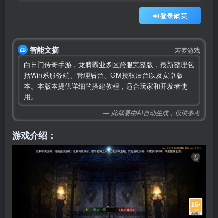
登录购买
智能文摘
若梦游戏
白日门传奇手游，龙腾霸业多区跨服完整版，最新整理包
括Win系服务端、管理后台、GM授权后台以及安卓版
本。本版本提供详细的搭建教程，适合玩家和开发者使
用。
— 此摘要由AI自动生成，仅供参考
游戏介绍：