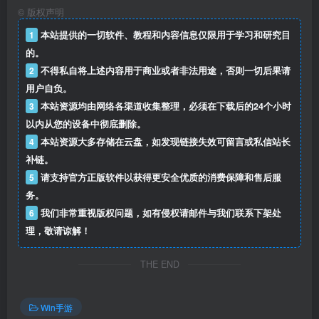
©
版权声明
1
本站提供的一切软件、教程和内容信息仅限用于学习和研究目
的。
2
不得私自将上述内容用于商业或者非法用途，否则一切后果请
用户自负。
3
本站资源均由网络各渠道收集整理，必须在下载后的24个小时
以内从您的设备中彻底删除。
4
本站资源大多存储在云盘，如发现链接失效可留言或私信站长
补链。
5
请支持官方正版软件以获得更安全优质的消费保障和售后服
务。
6
我们非常重视版权问题，如有侵权请邮件与我们联系下架处
理，敬请谅解！
THE END
Win手游