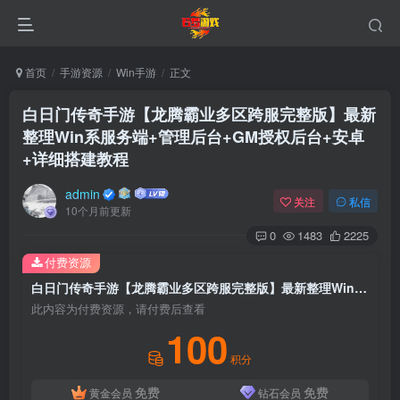
首页
手游资源
Win手游
正文
白日门传奇手游【龙腾霸业多区跨服完整版】最新
整理Win系服务端+管理后台+GM授权后台+安卓
+详细搭建教程
admin
关注
私信
10个月前更新
0
1483
2225
付费资源
白日门传奇手游【龙腾霸业多区跨服完整版】最新整理Win系服务端+管理后台+GM授权后台+安卓+详细搭建教程
此内容为付费资源，请付费后查看
100
积分
免费
免费
黄金会员
钻石会员