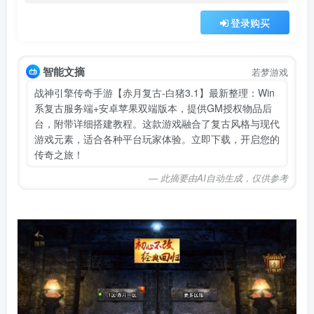
登录购买
智能文摘
若梦游戏
战神引擎传奇手游【赤月复古-白猪3.1】最新整理：Win
系复古服务端+安卓苹果双端版本，提供GM授权物品后
台，附带详细搭建教程。这款游戏融合了复古风格与现代
游戏元素，适合各种平台玩家体验。立即下载，开启您的
传奇之旅！
— 此摘要由AI自动生成，仅供参考