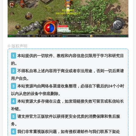
©
版权声明
1
本站提供的一切软件、教程和内容信息仅限用于学习和研究目
的。
2
不得私自将上述内容用于商业或者非法用途，否则一切后果请
用户自负。
3
本站资源均由网络各渠道收集整理，必须在下载后的24个小时
以内从您的设备中彻底删除。
4
本站资源大多存储在云盘，如发现链接失效可留言或私信站长
补链。
5
请支持官方正版软件以获得更安全优质的消费保障和售后服
务。
6
我们非常重视版权问题，如有侵权请邮件与我们联系下架处