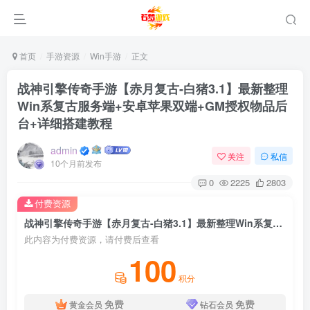
首页
手游资源
Win手游
正文
战神引擎传奇手游【赤月复古-白猪3.1】最新整理
Win系复古服务端+安卓苹果双端+GM授权物品后
台+详细搭建教程
admin
关注
私信
10个月前发布
0
2225
2803
付费资源
战神引擎传奇手游【赤月复古-白猪3.1】最新整理Win系复古服务端+安卓苹果双端+GM授权物品后台+详细搭建教程
此内容为付费资源，请付费后查看
100
积分
免费
免费
黄金会员
钻石会员