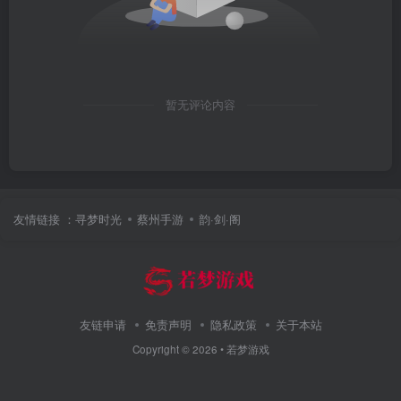
暂无评论内容
友情链接 ：
寻梦时光
蔡州手游
韵·剑·阁
友链申请
免责声明
隐私政策
关于本站
Copyright ©
2026 •
若梦游戏