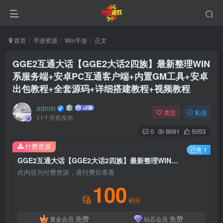
首页
手游资源
Win手游
正文
GGE2互通大话【GGE2大话2四族】最新整理WIN
系服务端+安卓PC互通客户端+内置GM工具+安卓
出包教程+全套源码+详细搭建教程+视频教程
admin
关注
私信
11个月前发布
0
8691
5053
付费资源
已售 1
GGE2互通大话【GGE2大话2四族】最新整理WIN系服务端+安卓PC互通客户端+内置GM工具+安卓出包教程+全套源码+详细搭建教程+视频教程
此内容为付费资源，请付费后查看
100
积分
免费
免费
黄金会员
钻石会员