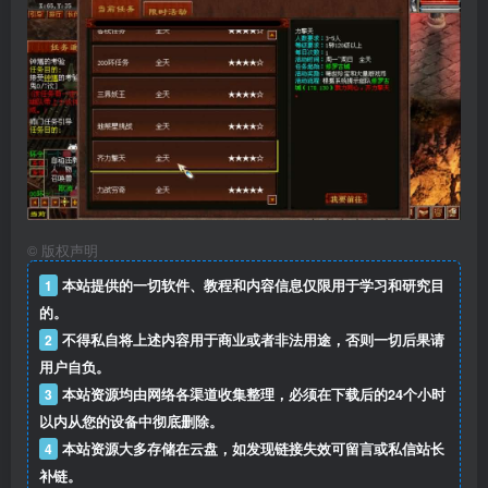
©
版权声明
1
本站提供的一切软件、教程和内容信息仅限用于学习和研究目
的。
2
不得私自将上述内容用于商业或者非法用途，否则一切后果请
用户自负。
3
本站资源均由网络各渠道收集整理，必须在下载后的24个小时
以内从您的设备中彻底删除。
4
本站资源大多存储在云盘，如发现链接失效可留言或私信站长
补链。