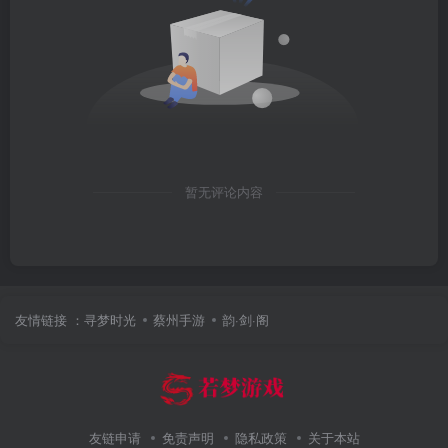
暂无评论内容
友情链接 ：
寻梦时光
蔡州手游
韵·剑·阁
友链申请
免责声明
隐私政策
关于本站