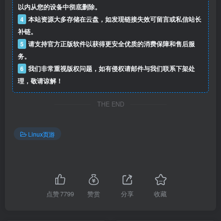
以内从您的设备中彻底删除。
4
本站资源大多存储在云盘，如发现链接失效可留言或私信站长
补链。
5
请支持官方正版软件以获得更安全优质的消费保障和售后服
务。
6
我们非常重视版权问题，如有侵权请邮件与我们联系下架处
理，敬请谅解！
THE END
Linux页游
点赞
7799
赞赏
分享
收藏