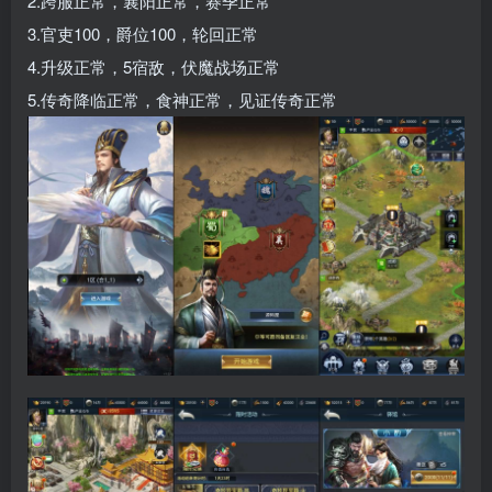
2.跨服正常，襄阳正常，赛季正常
3.官吏100，爵位100，轮回正常
4.升级正常，5宿敌，伏魔战场正常
5.传奇降临正常，食神正常，见证传奇正常