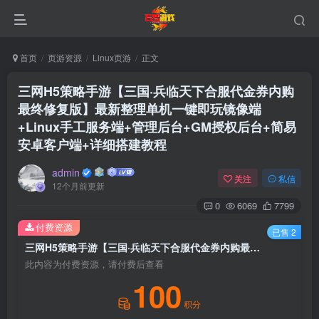
首页
页游资源
Linux页游
正文
三网H5策略手游【三国·兵临天下合服代金券内购
最终修复版】最新整理单机一键即玩镜像端
+Linux手工服务端+管理后台+GM授权后台+简易
安卓客户端+详细搭建教程
admin
关注
私信
12个月前更新
0
6069
7799
付费资源
已售 2
三网H5策略手游【三国·兵临天下合服代金券内购最终修复版】最新整理单机一键即玩镜像端+Linux手工服务端+管理后台+GM授权后台+简易安卓客户端+详细搭建教程
此内容为付费资源，请付费后查看
100
积分