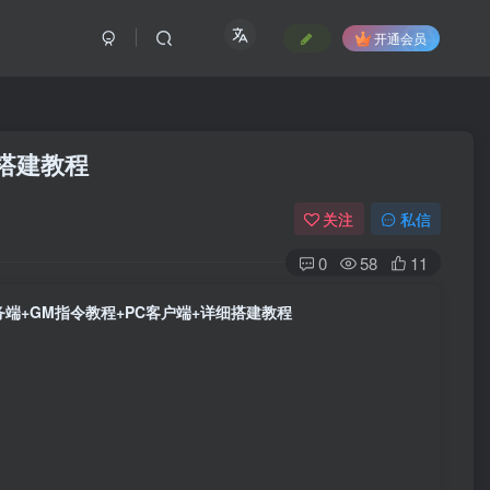
开通会员
搭建教程
关注
私信
0
58
11
端+GM指令教程+PC客户端+详细搭建教程