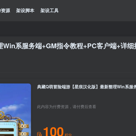
游资源
架设脚本
架设工具
Win系服务端+GM指令教程+PC客户端+详细
典藏Q萌冒险端游【星痕汉化版】最新整理Win系服务
此内容为付费资源，请付费后查看
100
积分