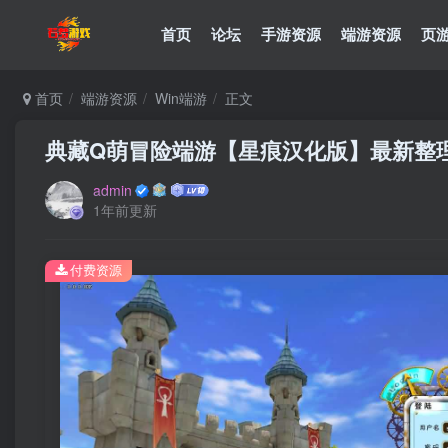
首页
论坛
手游资源
端游资源
页
首页
端游资源
Win端游
正文
典藏Q萌冒险端游【星痕汉化版】最新整理
admin
1年前更新
付费资源