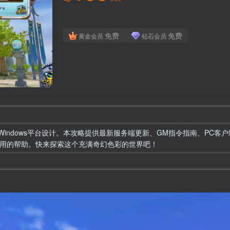
免费
免费
黄金会员
钻石会员
indows平台设计。本攻略提供最新服务端更新、GM指令指南、PC
用的帮助。快来探索这个充满奇幻色彩的世界吧！