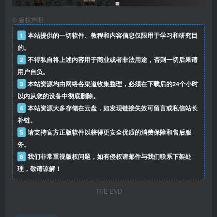
©
版权声明
1
本站提供的一切软件、教程和内容信息仅限用于学习和研究目
的。
2
不得私自将上述内容用于商业或者非法用途，否则一切后果请
用户自负。
3
本站资源均由网络各渠道收集整理，必须在下载后的24个小时
以内从您的设备中彻底删除。
4
本站资源大多存储在云盘，如发现链接失效可留言或私信站长
补链。
5
请支持官方正版软件以获得更安全优质的消费保障和售后服
务。
6
我们非常重视版权问题，如有侵权请邮件与我们联系下架处
理，敬请谅解！
THE END