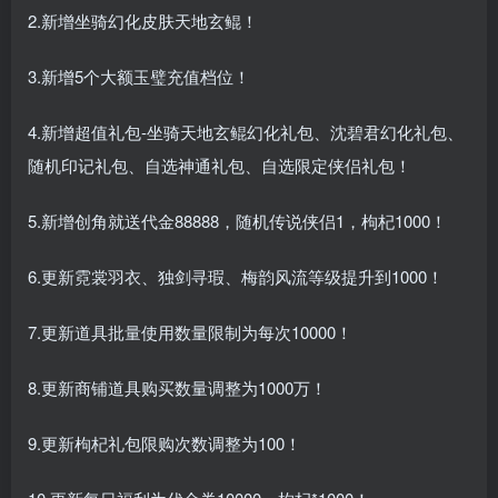
2.新增坐骑幻化皮肤天地玄鲲！
3.新增5个大额玉璧充值档位！
4.新增超值礼包-坐骑天地玄鲲幻化礼包、沈碧君幻化礼包、
随机印记礼包、自选神通礼包、自选限定侠侣礼包！
5.新增创角就送代金88888，随机传说侠侣1，枸杞1000！
6.更新霓裳羽衣、独剑寻瑕、梅韵风流等级提升到1000！
7.更新道具批量使用数量限制为每次10000！
8.更新商铺道具购买数量调整为1000万！
9.更新枸杞礼包限购次数调整为100！