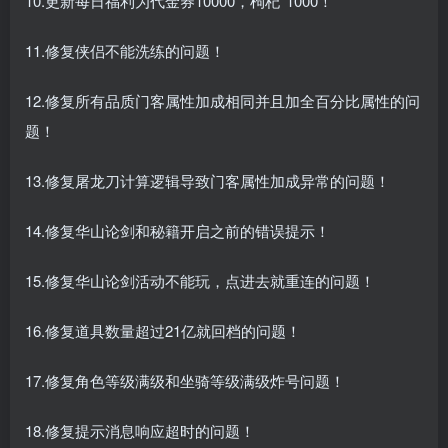
10.更新每日福利为代金券10000，枸杞*1000！
11.修复侠侣不能洗练的问题！
12.修复所有品质门客属性加成相同并且加全百分比属性的问
题！
13.修复屠龙刀计算逻辑导致门客属性加成异常的问题！
14.修复华山论剑和秘籍开启之前的错误提示！
15.修复华山论剑活动不能玩，点进去就重连的问题！
16.修复道具数量超过21亿就回档的问题！
17.修复角色等级满级和坐骑等级满级炸号问题！
18.修复提示消息响应超时的问题！