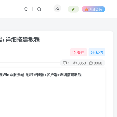
开通会员
端+详细搭建教程
关注
私信
1
8853
8068
Win系服务端+彩虹登陆器+客户端+详细搭建教程