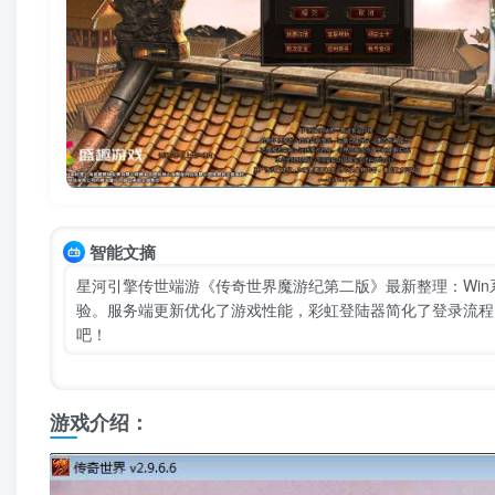
智能文摘
星河引擎传世端游《传奇世界魔游纪第二版》最新整理：Wi
验。服务端更新优化了游戏性能，彩虹登陆器简化了登录流程
吧！
游戏介绍：