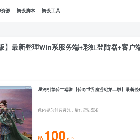
游资源
架设脚本
架设工具
】最新整理Win系服务端+彩虹登陆器+客户
星河引擎传世端游【传奇世界魔游纪第二版】最新整理
此内容为付费资源，请付费后查看
100
积分