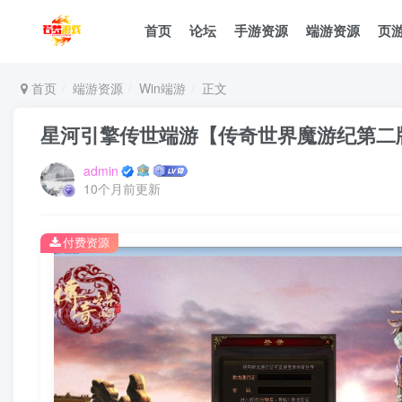
首页
论坛
手游资源
端游资源
页
首页
端游资源
Win端游
正文
星河引擎传世端游【传奇世界魔游纪第二版
admin
10个月前更新
付费资源