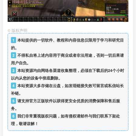
©
版权声明
1
本站提供的一切软件、教程和内容信息仅限用于学习和研究目
的。
2
不得私自将上述内容用于商业或者非法用途，否则一切后果请
用户自负。
3
本站资源均由网络各渠道收集整理，必须在下载后的24个小时
以内从您的设备中彻底删除。
4
本站资源大多存储在云盘，如发现链接失效可留言或私信站长
补链。
5
请支持官方正版软件以获得更安全优质的消费保障和售后服
务。
6
我们非常重视版权问题，如有侵权请邮件与我们联系下架处
理，敬请谅解！