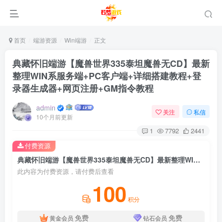
首页
端游资源
Win端游
正文
典藏怀旧端游【魔兽世界335泰坦魔兽无CD】最新
整理WIN系服务端+PC客户端+详细搭建教程+登
录器生成器+网页注册+GM指令教程
admin
关注
私信
10个月前更新
1
7792
2441
付费资源
典藏怀旧端游【魔兽世界335泰坦魔兽无CD】最新整理WIN系服务端+PC客户端+详细搭建教程+登录器生成器+网页注册+GM指令教程
此内容为付费资源，请付费后查看
100
积分
免费
免费
黄金会员
钻石会员