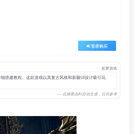
登录购买
若梦游戏
供详细搭建教程。这款游戏以其复古风格和新颖UI设计吸引玩
— 此摘要由AI自动生成，仅供参考