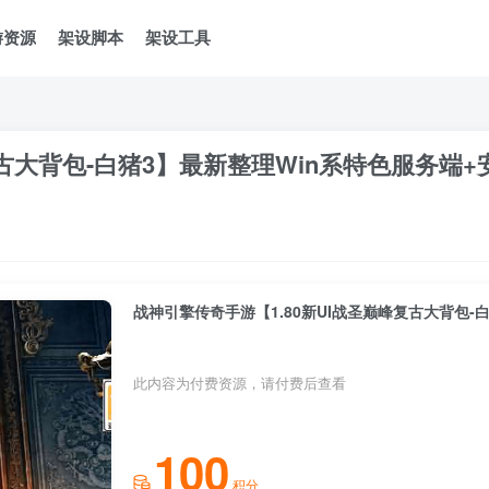
游资源
架设脚本
架设工具
复古大背包-白猪3】最新整理Win系特色服务端
此内容为付费资源，请付费后查看
100
积分