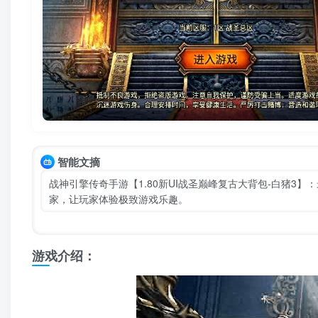
智能文摘
战神引擎传奇手游【1.80新UI战圣巅峰复古大背包-白猪3
家，让玩家体验极致游戏乐趣。
游戏介绍：