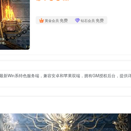
免费
免费
黄金会员
钻石会员
】：最新Win系特色服务端，兼容安卓和苹果双端，拥有GM授权后台，提