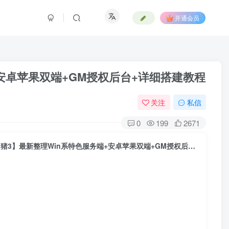
开通会员
+安卓苹果双端+GM授权后台+详细搭建教程
关注
私信
0
199
2671
战神引擎传奇手游【1.80新UI战圣巅峰复古大背包-白猪3】最新整理Win系特色服务端+安卓苹果双端+GM授权后台+详细搭建教程