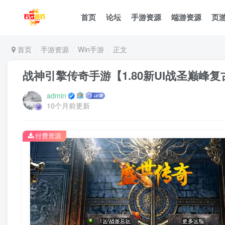
首页
论坛
手游资源
端游资源
页
首页
手游资源
Win手游
正文
战神引擎传奇手游【1.80新UI战圣巅峰
admin
10个月前更新
付费资源