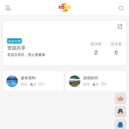
版块分类
版块数
阅读量
资源共享
2
0
资源共享区，禁止黄赌毒
媒体资料
游戏软件
2
0
1
3
0
1