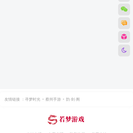
友情链接 ：
寻梦时光
蔡州手游
韵·剑·阁