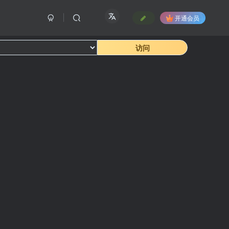
开通会员
访问