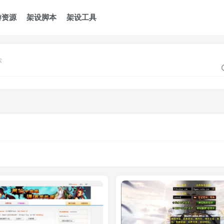
游资源
架设脚本
架设工具
索