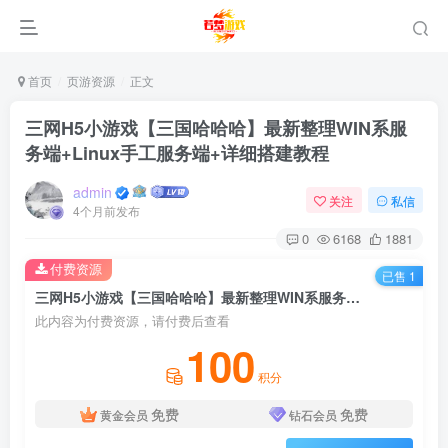
首页
页游资源
正文
三网H5小游戏【三国哈哈哈】最新整理WIN系服
务端+Linux手工服务端+详细搭建教程
admin
关注
私信
4个月前发布
0
6168
1881
付费资源
已售 1
三网H5小游戏【三国哈哈哈】最新整理WIN系服务端+Linux手工服务端+详细搭建教程
此内容为付费资源，请付费后查看
100
积分
免费
免费
黄金会员
钻石会员