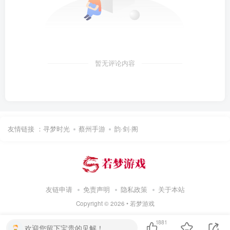
暂无评论内容
友情链接 ：
寻梦时光
蔡州手游
韵·剑·阁
友链申请
免责声明
隐私政策
关于本站
Copyright ©
2026 •
若梦游戏
1881
欢迎您留下宝贵的见解！