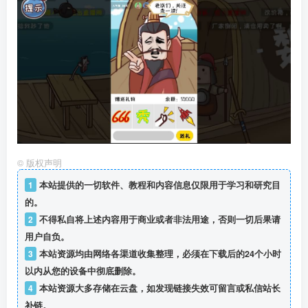
©
版权声明
1
本站提供的一切软件、教程和内容信息仅限用于学习和研究目
的。
2
不得私自将上述内容用于商业或者非法用途，否则一切后果请
用户自负。
3
本站资源均由网络各渠道收集整理，必须在下载后的24个小时
以内从您的设备中彻底删除。
4
本站资源大多存储在云盘，如发现链接失效可留言或私信站长
补链。