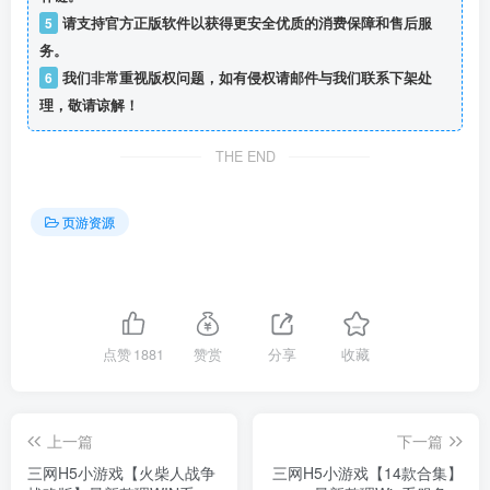
5
请支持官方正版软件以获得更安全优质的消费保障和售后服
务。
6
我们非常重视版权问题，如有侵权请邮件与我们联系下架处
理，敬请谅解！
THE END
页游资源
点赞
1881
赞赏
分享
收藏
上一篇
下一篇
三网H5小游戏【火柴人战争
三网H5小游戏【14款合集】